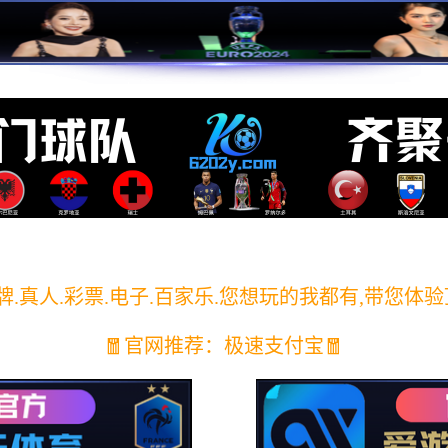
米兰·(milan)中国官方网站
文化
移动家具
全屋定制
金蒂
洛斯